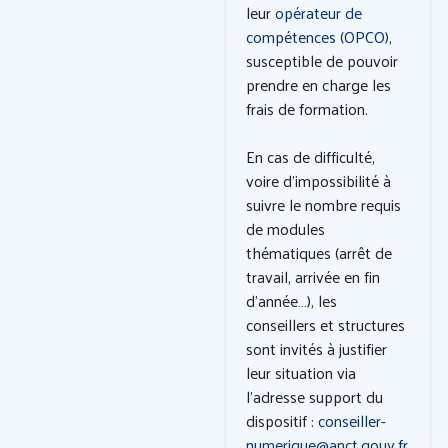
leur
opérateur de
compétences (OPCO)
,
susceptible de pouvoir
prendre en charge les
frais de formation.
En cas de difficulté,
voire d’impossibilité à
suivre le nombre requis
de modules
thématiques (arrêt de
travail, arrivée en fin
d’année…), les
conseillers et structures
sont invités à justifier
leur situation via
l’adresse support du
dispositif :
conseiller-
numerique@anct.gouv.fr