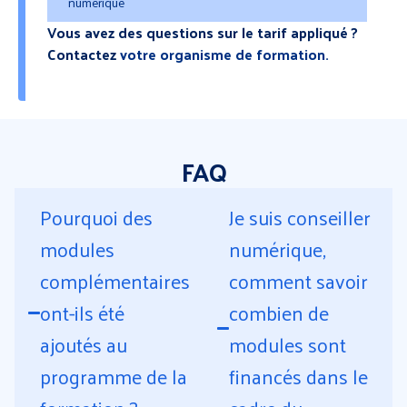
numérique​
Vous avez des questions sur le tarif appliqué ?
Contactez
votre organisme de formation.
FAQ
Pourquoi des
Je suis conseiller
modules
numérique,
complémentaires
comment savoir
ont-ils été
combien de
ajoutés au
modules sont
programme de la
financés dans le