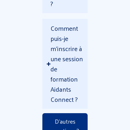
?
Comment
puis-je
m'inscrire à
une session
de
formation
Aidants
Connect ?
D'autres