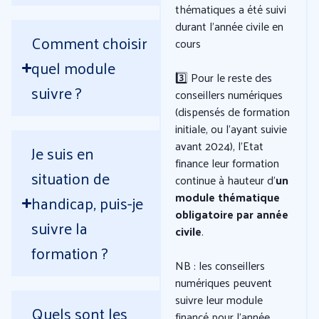
thématiques a été suivi
durant l’année civile en
Comment choisir
cours
quel module
3️⃣ Pour le reste des
suivre ?
conseillers numériques
(dispensés de formation
initiale, ou l’ayant suivie
avant 2024),
l’Etat
Je suis en
finance leur formation
situation de
continue à hauteur d’
un
module thématique
handicap, puis-je
obligatoire par année
suivre la
civile
.
formation ?
NB
: les conseillers
numériques peuvent
suivre leur module
Quels sont les
financé pour l’année