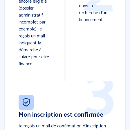
encore éligible
dans la
(dossier
recherche d’un
administratif
financement.
incomplet par
exemple), je
reçois un mail
indiquant la
démarche à
suivre pour être
financé.
Mon inscription est confirmée
Je reçois un mail de confirmation d’inscription