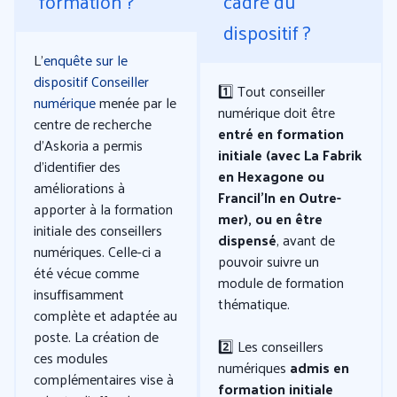
formation ?
cadre du
dispositif ?
L’
enquête sur le
dispositif Conseiller
1️⃣ Tout conseiller
numérique
menée par le
numérique doit être
centre de recherche
entré en formation
d’Askoria a permis
initiale (avec La Fabrik
d’identifier des
en Hexagone ou
améliorations à
Francil’In en Outre-
apporter à la formation
mer), ou en être
initiale des conseillers
dispensé
, avant de
numériques. Celle-ci a
pouvoir suivre un
été vécue comme
module de formation
insuffisamment
thématique.
complète et adaptée au
poste. La création de
2️⃣ Les conseillers
ces modules
numériques
admis en
complémentaires vise à
formation initiale