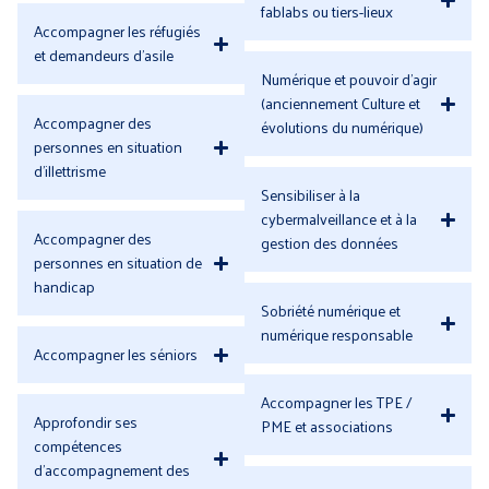
fablabs ou tiers-lieux
Accompagner les réfugiés
et demandeurs d'asile
Numérique et pouvoir d'agir
(anciennement Culture et
Accompagner des
évolutions du numérique)
personnes en situation
d'illettrisme
Sensibiliser à la
cybermalveillance et à la
Accompagner des
gestion des données
personnes en situation de
handicap
Sobriété numérique et
numérique responsable
Accompagner les séniors
Accompagner les TPE /
Approfondir ses
PME et associations
compétences
d'accompagnement des