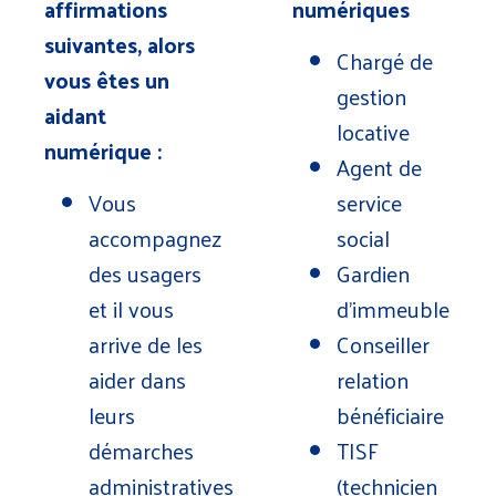
affirmations
numériques
suivantes, alors
Chargé de
vous êtes un
gestion
aidant
locative
numérique :
Agent de
Vous
service
accompagnez
social
des usagers
Gardien
et il vous
d’immeuble
arrive de les
Conseiller
aider dans
relation
leurs
bénéficiaire
démarches
TISF
administratives
(technicien