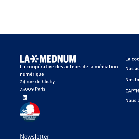
La coo
La coopérative des acteurs de la médiation
Nos a
numérique
Nos f
24 rue de Clichy
75009 Paris
CAP*
Nous 
Newsletter