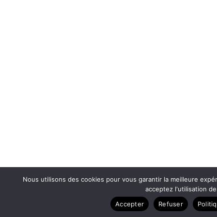
Nous utilisons des cookies pour vous garantir la meilleure expér
acceptez l'utilisation d
Accepter
Refuser
Politi