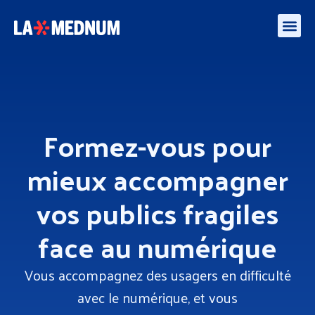
Enquête besoins des médiateurs et aidants numériques – algorithmes et l’IA
Formez-vous pour
mieux accompagner
vos publics fragiles
face au numérique
Vous accompagnez des usagers en difficulté
avec le numérique, et vous