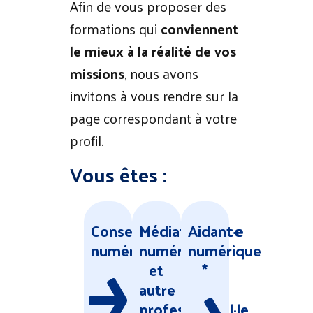
Afin de vous proposer des
formations qui
conviennent
le mieux à la réalité de vos
missions
, nous avons
invitons à vous rendre sur la
page correspondant à votre
profil.
Vous êtes :
Conseiller·ère
Médiateur·trice
Aidant·e
numérique
numérique
numérique
et
*
autre
professionnel
·le