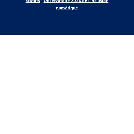
statuts
–
Observatoire 2024 de l’Inclusion
numérique