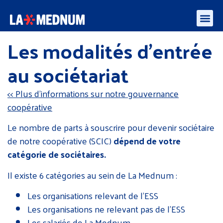
Enquête besoins des médiateurs et aidants numériques – algorithmes et l’IA
Les modalités d'entrée
au sociétariat
<< Plus d’informations sur notre gouvernance
coopérative
Le nombre de parts à souscrire pour devenir sociétaire
de notre coopérative (SCIC)
dépend de votre
catégorie de sociétaires.
Il existe 6 catégories au sein de La Mednum :
Les organisations relevant de l’ESS
Les organisations ne relevant pas de l’ESS
Les salariés de La Mednum