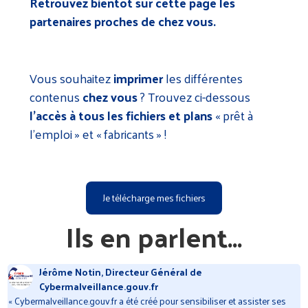
Retrouvez bientôt sur cette page les
partenaires proches de chez vous.
Vous souhaitez
imprimer
les différentes
contenus
chez vous
? Trouvez ci-dessous
l’accès à tous les fichiers et plans
« prêt à
l’emploi » et « fabricants » !
Je télécharge mes fichiers
Ils en parlent...
Léa Gislais, Co-directrice du programme Société
numérique de l’ANCT
« Si le numérique peut être une source d’émancipation, la