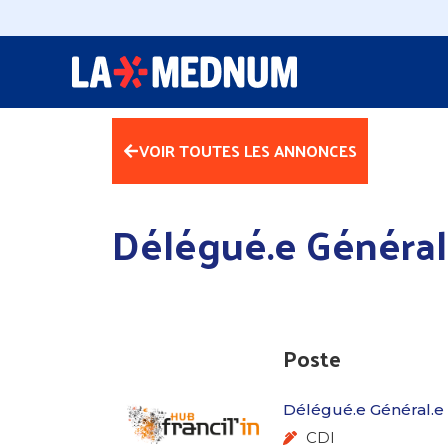
VOIR TOUTES LES ANNONCES
Délégué.e Général
Poste
Délégué.e Général.e
CDI