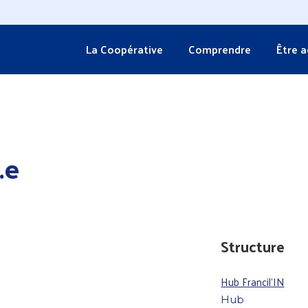
La Coopérative
Comprendre
Être 
.e
Structure
Hub Francil'IN
Hub