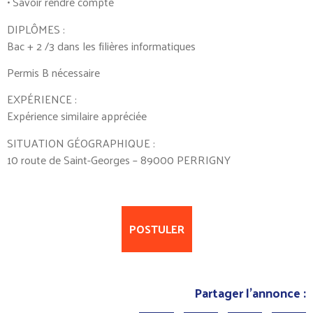
• Savoir rendre compte
DIPLÔMES :
Bac + 2 /3 dans les filières informatiques
Permis B nécessaire
EXPÉRIENCE :
Expérience similaire appréciée
SITUATION GÉOGRAPHIQUE :
10 route de Saint-Georges – 89000 PERRIGNY
POSTULER
Partager l'annonce :