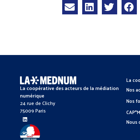
La coo
La coopérative des acteurs de la médiation
Nos a
numérique
Nos f
24 rue de Clichy
75009 Paris
CAP*
Nous 