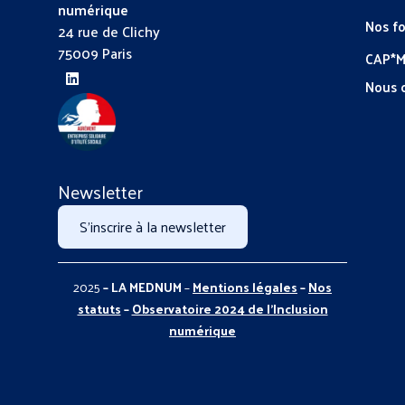
numérique
Nos f
24 rue de Clichy
75009 Paris
CAP*
Nous 
Newsletter
S'inscrire à la newsletter
2025
– LA MEDNUM
–
Mentions légales
–
Nos
statuts
–
Observatoire 2024 de l’Inclusion
numérique