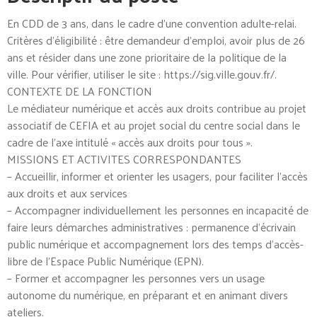
En CDD de 3 ans, dans le cadre d’une convention adulte-relai.
Critères d’éligibilité : être demandeur d’emploi, avoir plus de 26
ans et résider dans une zone prioritaire de la politique de la
ville. Pour vérifier, utiliser le site : https://sig.ville.gouv.fr/.
CONTEXTE DE LA FONCTION
Le médiateur numérique et accès aux droits contribue au projet
associatif de CEFIA et au projet social du centre social dans le
cadre de l’axe intitulé « accès aux droits pour tous ».
MISSIONS ET ACTIVITES CORRESPONDANTES
– Accueillir, informer et orienter les usagers, pour faciliter l’accès
aux droits et aux services
– Accompagner individuellement les personnes en incapacité de
faire leurs démarches administratives : permanence d’écrivain
public numérique et accompagnement lors des temps d’accès-
libre de l’Espace Public Numérique (EPN).
– Former et accompagner les personnes vers un usage
autonome du numérique, en préparant et en animant divers
ateliers.