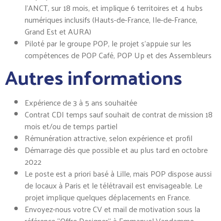
l’ANCT, sur 18 mois, et implique 6 territoires et 4 hubs
numériques inclusifs (Hauts-de-France, Ile-de-France,
Grand Est et AURA)
Piloté par le groupe POP, le projet s’appuie sur les
compétences de POP Café, POP Up et des Assembleurs
Autres informations
Expérience de 3 à 5 ans souhaitée
Contrat CDI temps sauf souhait de contrat de mission 18
mois et/ou de temps partiel
Rémunération attractive, selon expérience et profil
Démarrage dès que possible et au plus tard en octobre
2022
Le poste est a priori basé à Lille, mais POP dispose aussi
de locaux à Paris et le télétravail est envisageable. Le
projet implique quelques déplacements en France.
Envoyez-nous votre CV et mail de motivation sous la
référence “Offre Designer” à Emmanuel Vandamme,