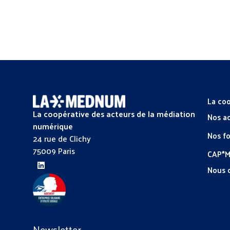
La coo
La coopérative des acteurs de la médiation
Nos a
numérique
Nos f
24 rue de Clichy
75009 Paris
CAP*
Nous 
Newsletter