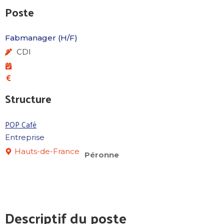
Poste
Fabmanager (H/F)
CDI
Structure
POP Café
Entreprise
Hauts-de-France
Péronne
Descriptif du poste