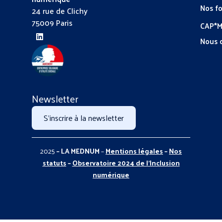
Nos f
24 rue de Clichy
75009 Paris
CAP*
Nous 
Newsletter
S'inscrire à la newsletter
2025
– LA MEDNUM
–
Mentions légales
–
Nos
statuts
–
Observatoire 2024 de l’Inclusion
numérique