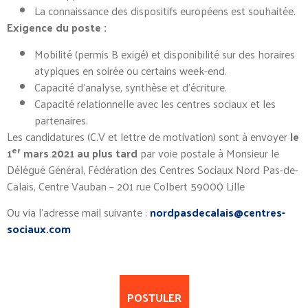
La connaissance des dispositifs européens est souhaitée.
Exigence du poste :
Mobilité (permis B exigé) et disponibilité sur des horaires
atypiques en soirée ou certains week-end.
Capacité d’analyse, synthèse et d’écriture.
Capacité relationnelle avec les centres sociaux et les
partenaires.
Les candidatures (C.V et lettre de motivation) sont à envoyer
le
er
1
mars 2021 au plus tard
par voie postale à Monsieur le
Délégué Général, Fédération des Centres Sociaux Nord Pas-de-
Calais, Centre Vauban – 201 rue Colbert 59000 Lille
Ou via l’adresse mail suivante :
nordpasdecalais@centres-
sociaux.com
POSTULER