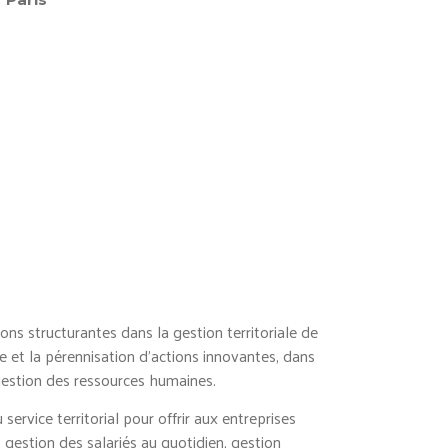
ns structurantes dans la gestion territoriale de
 et la pérennisation d’actions innovantes, dans
gestion des ressources humaines.
ervice territorial pour offrir aux entreprises
gestion des salariés au quotidien, gestion