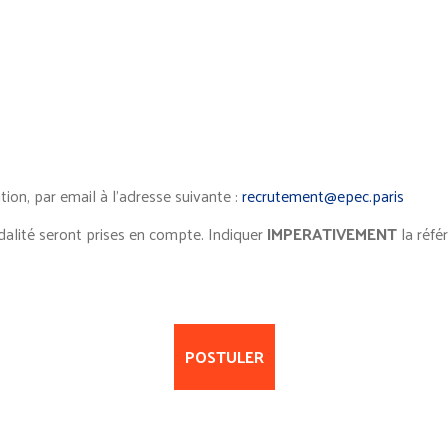
ion, par email à l’adresse suivante :
recrutement@epec.paris
alité seront prises en compte. Indiquer
IMPERATIVEMENT
la réf
POSTULER