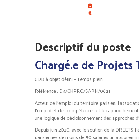
Descriptif du poste
Chargé.e de Projets T
CDD à objet défini – Temps plein
Référence : D4/CHPRO/SARH/0621
Acteur de l’emploi du territoire parisien, l’assoc
l’emploi et des compétences et le rapprochement d
une logique de décloisonnement des approches d’in
Depuis juin 2020, avec le soutien de la DREETS Ile-
parisiennes de moins de 50 salariés un appui en m