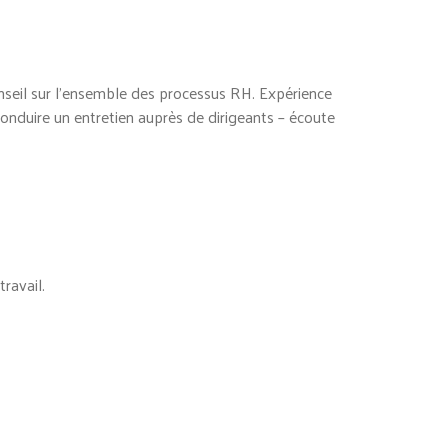
conseil sur l’ensemble des processus RH. Expérience
 conduire un entretien auprès de dirigeants – écoute
ravail.