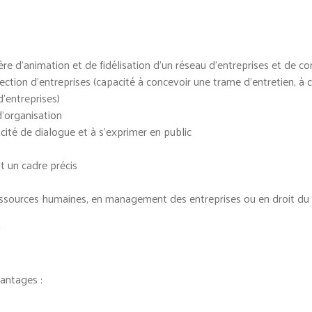
ière d’animation et de fidélisation d’un réseau d’entreprises et de 
rection d’entreprises (capacité à concevoir une trame d’entretien, à
d’entreprises)
d’organisation
cité de dialogue et à s’exprimer en public
t un cadre précis
sources humaines, en management des entreprises ou en droit du t
n
antages :