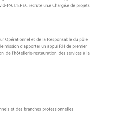
vid-19). L’EPEC recrute un.e Chargé.e de projets
eur Opérationnel et de la Responsable du pôle
ale mission d’apporter un appui RH de premier
 de l’hôtellerie-restauration, des services à la
onnels et des branches professionnelles