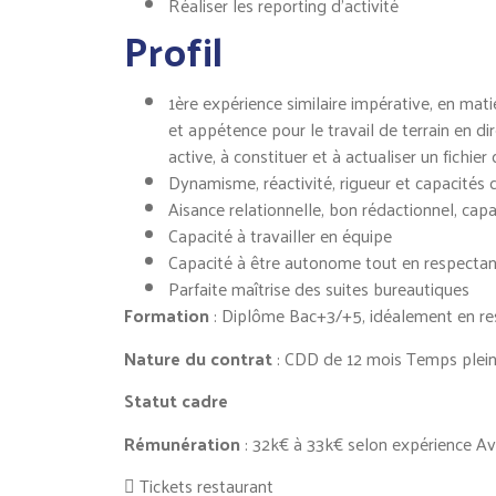
Réaliser les reporting d’activité
Profil
1ère expérience similaire impérative, en mat
et appétence pour le travail de terrain en di
active, à constituer et à actualiser un fichier 
Dynamisme, réactivité, rigueur et capacités 
Aisance relationnelle, bon rédactionnel, capa
Capacité à travailler en équipe
Capacité à être autonome tout en respectan
Parfaite maîtrise des suites bureautiques
Formation
: Diplôme Bac+3/+5, idéalement en res
Nature du contrat
: CDD de 12 mois Temps plei
Statut cadre
Rémunération
: 32k€ à 33k€ selon expérience Av
 Tickets restaurant