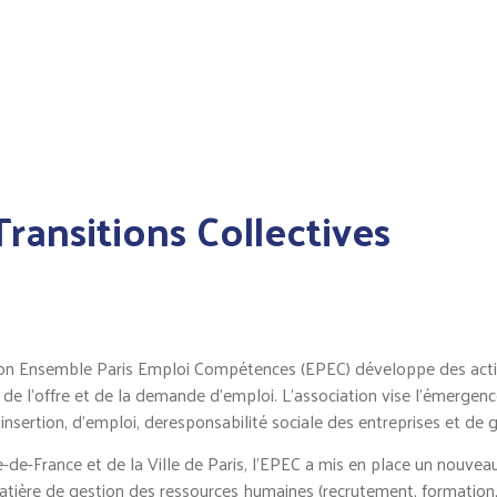
ransitions Collectives
iation Ensemble Paris Emploi Compétences (EPEC) développe des actio
e l’offre et de la demande d’emploi. L’association vise l’émergence
sertion, d’emploi, deresponsabilité sociale des entreprises et de 
de-France et de la Ville de Paris, l’EPEC a mis en place un nouveau s
atière de gestion des ressources humaines (recrutement, formation, 