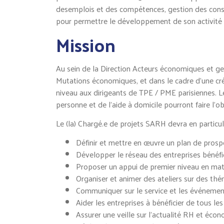
desemplois et des compétences, gestion des conséqu
pour permettre le développement de son activité 
Mission
Au sein de la Direction Acteurs économiques et g
Mutations économiques, et dans le cadre d’une cré
niveau aux dirigeants de TPE / PME parisiennes. Le
personne et de l’aide à domicile pourront faire l’ob
Le (la) Chargé.e de projets SARH devra en particuli
Définir et mettre en œuvre un plan de prospe
Développer le réseau des entreprises bénéfici
Proposer un appui de premier niveau en m
Organiser et animer des ateliers sur des t
Communiquer sur le service et les événements
Aider les entreprises à bénéficier de tous l
Assurer une veille sur l’actualité RH et éco