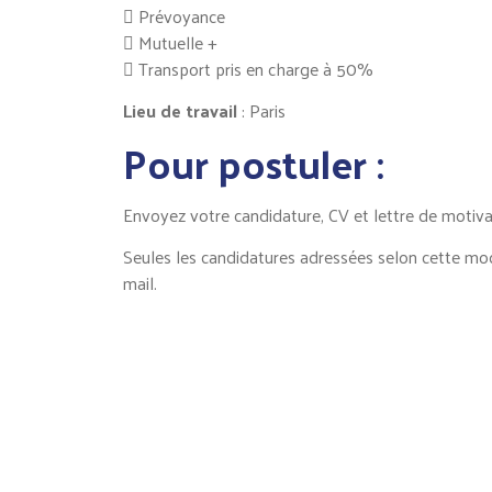
 Prévoyance
 Mutuelle +
 Transport pris en charge à 50%
Lieu de travail
: Paris
Pour postuler :
Envoyez votre candidature, CV et lettre de motivat
Seules les candidatures adressées selon cette mod
mail.