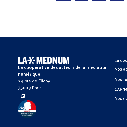
La coo
La coopérative des acteurs de la médiation
Nos a
numérique
Nos f
24 rue de Clichy
75009 Paris
CAP*
Nous 