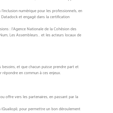
 l’inclusion numérique pour les professionnels, en
 Datadock et engagé dans la certification
sions : l’Agence Nationale de la Cohésion des
edNum, Les Assembleurs… et les acteurs locaux de
s besoins, et que chacun puisse prendre part et
our répondre en commun à ces enjeux.
u offre vers les partenaires, en passant par la
on (Qualiopi), pour permettre un bon déroulement