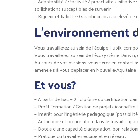
– Adaptabilité / réactivité / proactivité / initiati
sollicitations susceptibles de survenir
– Rigueur et fiabilité : Garantir un niveau élevé de
L’environnement de
Vous travaillerez au sein de l’équipe Hubik, compo
Vous travaillerez au sein de l’écosystème Darwin,
Au cours de vos missions, vous serez en contact avec 
amené.e.s à vous déplacer en Nouvelle-Aquitaine.
Et vous?
– A partir de Bac + 2 : diplôme ou certification dan
– Profil Formation / Gestion de projets (connaître l
– Intérêt pour l’ingénierie pédagogique (possibilité
– Autonomie et organisation dans le travail, capacit
– Doté.e d’une capacité d’adaptation, bon relationn
– Pratique du travail en équipe et en réseau ;