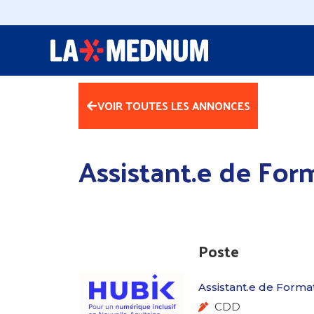
VOIR TOUTES LES ANNONCES
Assistant.e de For
Poste
Assistant.e de Forma
CDD