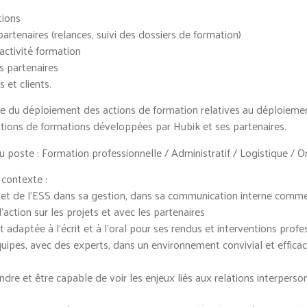
tions
 partenaires (relances, suivi des dossiers de formation)
’activité formation
s partenaires
 et clients.
age du déploiement des actions de formation relatives au déploiement
tions de formations développées par Hubik et ses partenaires.
 poste : Formation professionnelle / Administratif / Logistique / O
contexte :
e et de l’ESS dans sa gestion, dans sa communication interne comm
action sur les projets et avec les partenaires
t adaptée à l’écrit et à l’oral pour ses rendus et interventions profe
quipes, avec des experts, dans un environnement convivial et efficac
dre et être capable de voir les enjeux liés aux relations interperso