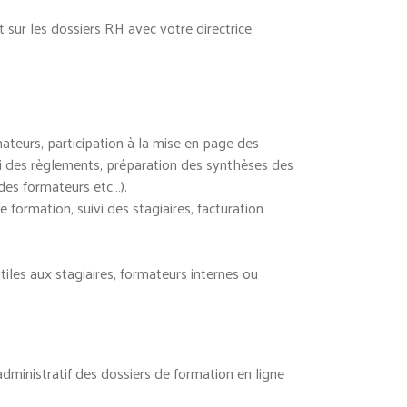
 sur les dossiers RH avec votre directrice.
ateurs, participation à la mise en page des
vi des règlements, préparation des synthèses des
des formateurs etc…).
 formation, suivi des stagiaires, facturation…
iles aux stagiaires, formateurs internes ou
dministratif des dossiers de formation en ligne