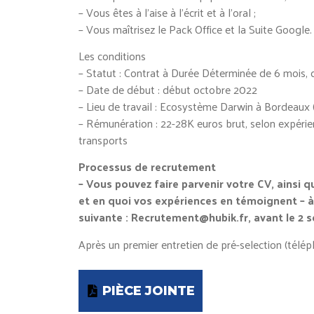
– Vous êtes à l’aise à l’écrit et à l’oral ;
– Vous maîtrisez le Pack Office et la Suite Google.
Les conditions
– Statut : Contrat à Durée Déterminée de 6 mois, 
– Date de début : début octobre 2022
– Lieu de travail : Ecosystème Darwin à Bordeaux 
– Rémunération : 22-28K euros brut, selon expérie
transports
Processus de recrutement
– Vous pouvez faire parvenir votre CV, ainsi 
et en quoi vos expériences en témoignent – à 
suivante : Recrutement@hubik.fr, avant le 2 
Après un premier entretien de pré-selection (télé
PIÈCE JOINTE