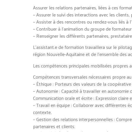
Assurer les relations partenaires, liées à ces forma
– Assurer le suivi des interactions avec les clients,
– Assister à des rencontres ou rendez-vous liés à l
– Contribuer à l’animation du groupe de formateur
– Renseigner les différents partenaires, prestataires
L’assistant.e de formation travaillera sur le pilot
région Nouvelle-Aquitaine et de l’ensemble des ac
Les compétences principales mobilisées propres au
Compétences transversales nécessaires propre au 
– Éthique : Porteurs des valeurs de la coopérativ
– Autonomie : Capacité à travailler en autonomie d’
Communication orale et écrite : Expression claire e
– Travail en équipe : Collaborer avec différentes é
contexte.
– Gestion des relations interpersonnelles : Compren
partenaires et clients.