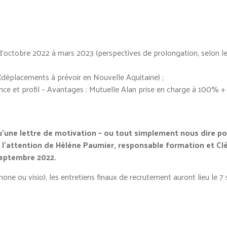
d’octobre 2022 à mars 2023 (perspectives de prolongation, selon le
(déplacements à prévoir en Nouvelle Aquitaine) ;
nce et profil – Avantages : Mutuelle Alan prise en charge à 100% 
qu’une lettre de motivation – ou tout simplement nous dire p
l’attention de Hélène Paumier, responsable formation et Clélie
septembre 2022.
phone ou visio), les entretiens finaux de recrutement auront lieu l