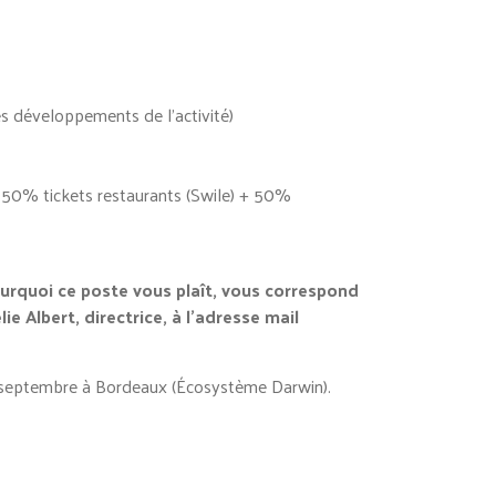
s développements de l’activité)
+ 50% tickets restaurants (Swile) + 50%
ourquoi ce poste vous plaît, vous correspond
 Albert, directrice, à l’adresse mail
e 7 septembre à Bordeaux (Écosystème Darwin).