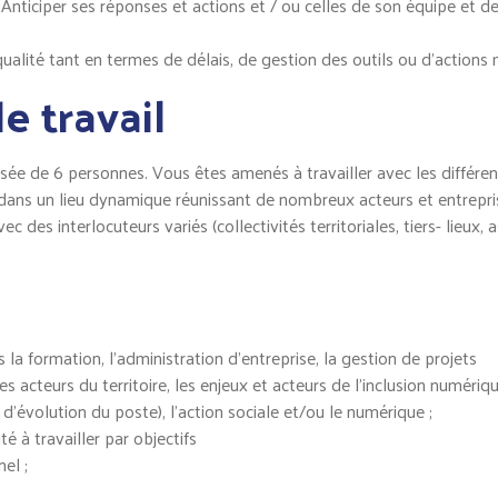
ve : Anticiper ses réponses et actions et / ou celles de son équipe et
 qualité tant en termes de délais, de gestion des outils ou d’actions 
 travail
sée de 6 personnes. Vous êtes amenés à travailler avec les différe
 dans un lieu dynamique réunissant de nombreux acteurs et entrepris
des interlocuteurs variés (collectivités territoriales, tiers- lieux, 
s la formation, l’administration d’entreprise, la gestion de projets
es acteurs du territoire, les enjeux et acteurs de l’inclusion numériq
 d’évolution du poste), l’action sociale et/ou le numérique ;
é à travailler par objectifs
el ;