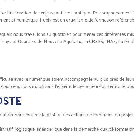
;
liter l’intégration des enjeux, outils et pratique d’accompagnement à
ement et numérique. Hubik est un organisme de formation référencé
squels nous travaillons au quotidien pour mener ces différentes mis
IS, Pays et Quartiers de Nouvelle-Aquitaine, la CRESS, INAE, La M
difficulté avec le numérique soient accompagnés au plus près de leur
Pour cela, nous mobilisons l’ensemble des acteurs du territoire p
OSTE
ation, vous assurez la gestion des actions de formation, du projet o
stratif, logistique, financier que dans la démarche qualité formati