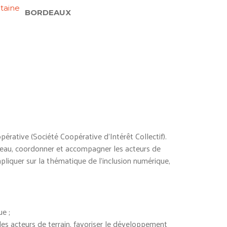
taine
BORDEAUX
érative (Société Coopérative d’Intérêt Collectif).
réseau, coordonner et accompagner les acteurs de
impliquer sur la thématique de l’inclusion numérique,
ue ;
les acteurs de terrain, favoriser le développement