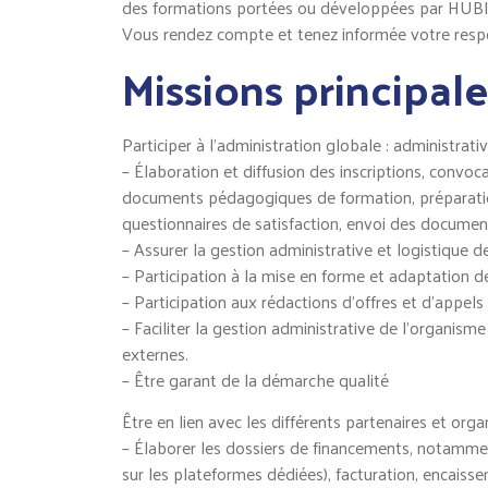
des formations portées ou développées par HUBI
Vous rendez compte et tenez informée votre respons
Missions principale
Participer à l’administration globale : administrativ
– Élaboration et diffusion des inscriptions, convo
documents pédagogiques de formation, préparation 
questionnaires de satisfaction, envoi des documen
– Assurer la gestion administrative et logistique d
– Participation à la mise en forme et adaptatio
– Participation aux rédactions d’offres et d’appels
– Faciliter la gestion administrative de l’organis
externes.
– Être garant de la démarche qualité
Être en lien avec les différents partenaires et org
– Élaborer les dossiers de financements, notammen
sur les plateformes dédiées), facturation, encaiss