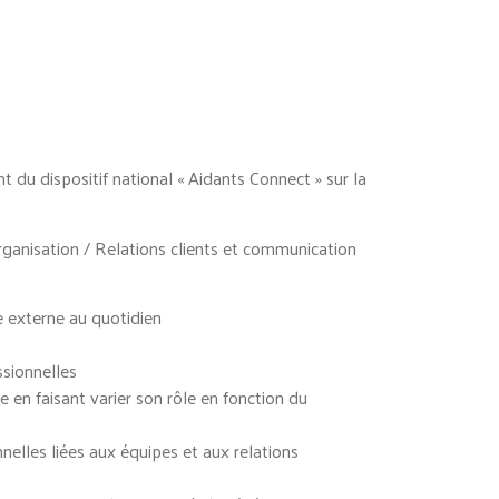
 du dispositif national « Aidants Connect » sur la
rganisation / Relations clients et communication
e externe au quotidien
ssionnelles
e en faisant varier son rôle en fonction du
nnelles liées aux équipes et aux relations