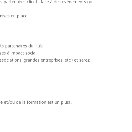
 des partenaires clients face à des événements ou
mises en place.
nts partenaires du Hub.
es à impact social.
associations, grandes entreprises, etc.) et serez
ue et/ou de la formation est un plus) ;