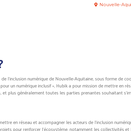
Nouvelle-Aqui
?
 de l’inclusion numérique de Nouvelle-Aquitaine, sous forme de coop
l pour un numérique inclusif », Hubik a pour mission de mettre en 
rises, et plus généralement toutes les parties prenantes souhaitant s’
r, mettre en réseau et accompagner les acteurs de l’inclusion numériq
ojets pour renforcer l’écosystème, notamment les collectivités et 