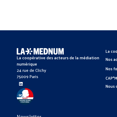
La coo
La coopérative des acteurs de la médiation
Nos a
numérique
Nos f
24 rue de Clichy
75009 Paris
CAP*
Nous 
Newsletter