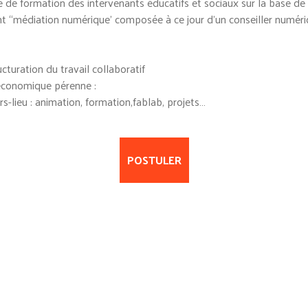
e formation des intervenants éducatifs et sociaux sur la base de 
t “médiation numérique’ composée à ce jour d’un conseiller numéri
ucturation du travail collaboratif
 économique pérenne :
rs-lieu : animation, formation,fablab, projets…
POSTULER