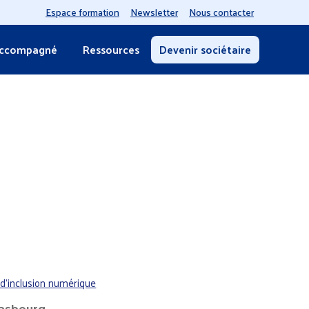
Espace formation
Newsletter
Nous contacter
accompagné
Ressources
Devenir sociétaire
u d'inclusion numérique
rasbourg