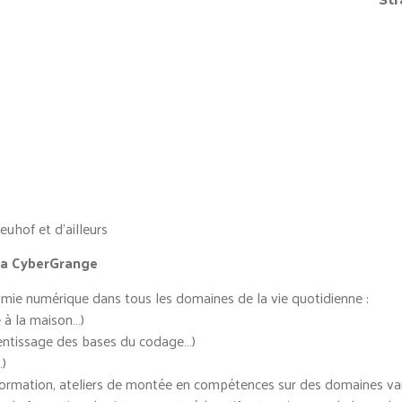
euhof et d’ailleurs
la CyberGrange
mie numérique dans tous les domaines de la vie quotidienne :
e à la maison…)
pprentissage des bases du codage…)
…)
 formation, ateliers de montée en compétences sur des domaines vari