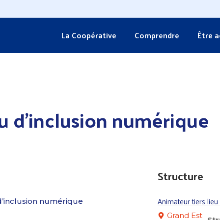
La Coopérative
Comprendre
Être 
eu d’inclusion numérique
Structure
Animateur tiers lie
 d’inclusion numérique
Grand Est
St