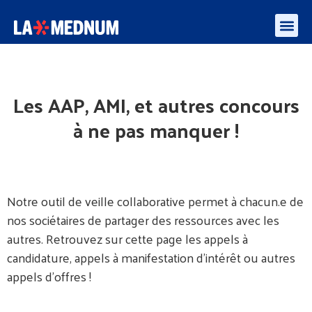
Enquête besoins des médiateurs et aidants numériques – algorithmes et l’IA
Les AAP, AMI, et autres concours
à ne pas manquer !
Notre outil de veille collaborative permet à chacun.e de
nos sociétaires de partager des ressources avec les
autres. Retrouvez sur cette page les appels à
candidature, appels à manifestation d’intérêt ou autres
appels d’offres !